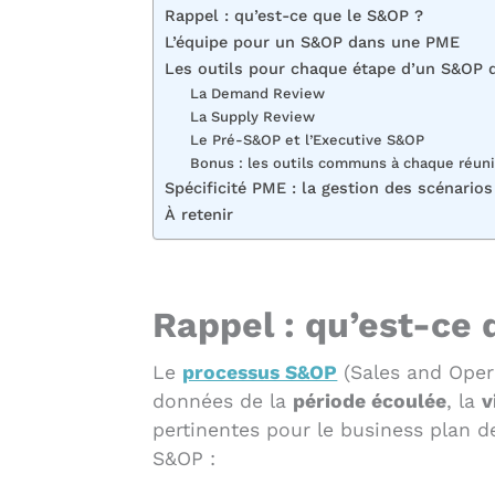
Rappel : qu’est-ce que le S&OP ?
L’équipe pour un S&OP dans une PME
Les outils pour chaque étape d’un S&OP
La Demand Review
La Supply Review
Le Pré-S&OP et l’Executive S&OP
Bonus : les outils communs à chaque réun
Spécificité PME : la gestion des scénario
À retenir
Rappel : qu’est-ce
Le
processus S&OP
(Sales and Oper
données de la
période écoulée
, la
v
pertinentes pour le business plan de
S&OP :