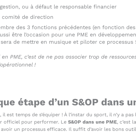
estion, ou à défaut le responsable financier
 comité de direction
bre des 3 fonctions précédentes (en fonction des j
t aussi être l’occasion pour une PME en développeme
sera de mettre en musique et piloter ce processus S
l en PME, c’est de ne pas associer trop de ressource
’opérationnel !
aque étape d’un S&OP dans 
l est temps de s’équiper ! À l’instar du sport, il n’y a pas
r officiel pour performer. Le
S&OP dans une PME
, c’est
avoir un processus efficace. Il suffit d’avoir les bons outi