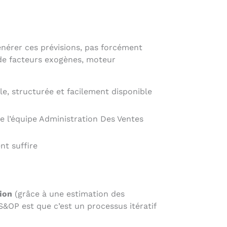
générer ces prévisions, pas forcément
e de facteurs exogènes, moteur
le, structurée et facilement disponible
 l’équipe Administration Des Ventes
t suffire
tion
(grâce à une estimation des
S&OP est que c’est un processus itératif