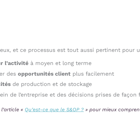
ux, et ce processus est tout aussi pertinent pour 
ur l’activité
à moyen et long terme
rer des
opportunités client
plus facilement
ités
de production et de stockage
n de l’entreprise et des décisions prises de façon f
l’article «
Qu’est-ce que le S&OP ?
» pour mieux comprendr