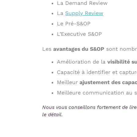
La Demand Review
La
Supply Review
Le Pré-S&OP
L’Executive S&OP
Les
avantages du S&OP
sont nombre
Amélioration de la
visibilité s
Capacité à identifier et captu
Meilleur
ajustement des capac
Meilleure communication au sei
Nous vous conseillons fortement de lire 
le détail.