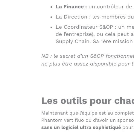
La Finance :
un contrôleur de g
La Direction : les membres du
Le Coordinateur S&OP : un mem
de l’entreprise), ou cela peu
Supply Chain. Sa 1ère mission 
NB : le secret d’un S&OP fonctionne
ne plus être assez disponible pour l
Les outils pour ch
Maintenant que l’équipe est au complet, i
Phantom vert fluo ou d’avoir un sponso
sans un logiciel ultra sophistiqué
pour 