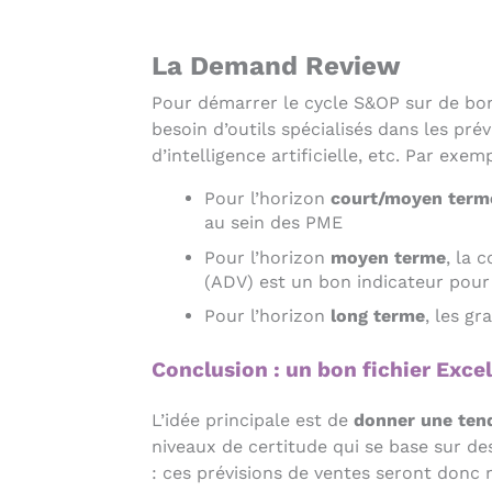
La Demand Review
Pour démarrer le cycle S&OP sur de bons
besoin d’outils spécialisés dans les pr
d’intelligence artificielle, etc. Par exemp
Pour l’horizon
court/moyen term
au sein des PME
Pour l’horizon
moyen terme
, la 
(ADV) est un bon indicateur pour
Pour l’horizon
long terme
, les g
Conclusion : un bon fichier Exce
L’idée principale est de
donner une tend
niveaux de certitude qui se base sur de
: ces prévisions de ventes seront donc 