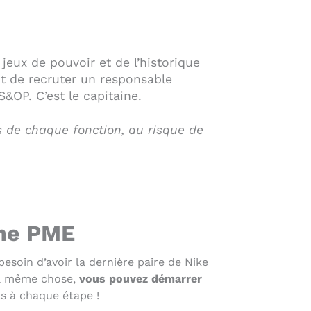
eux de pouvoir et de l’historique
nt de recruter un responsable
&OP. C’est le capitaine.
s de chaque fonction, au risque de
une PME
 besoin d’avoir la dernière paire de Nike
 la même chose,
vous pouvez démarrer
ls à chaque étape !