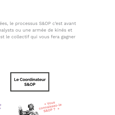
ées, le processus S&OP c’est avant
alysts ou une armée de kinés et
’est le collectif qui vous fera gagner