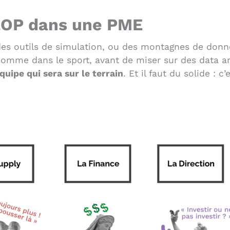
S&OP dans une PME
 des outils de simulation, ou des montagnes de donn
mme dans le sport, avant de miser sur des data an
équipe qui sera sur le terrain
. Et il faut du solide : c