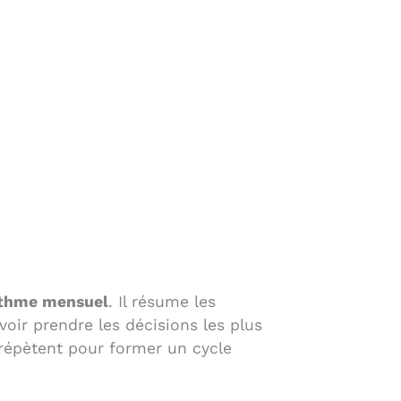
ythme mensuel
. Il résume les
oir prendre les décisions les plus
e répètent pour former un cycle