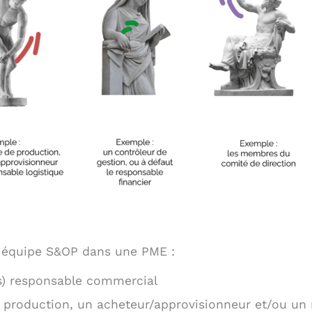
une équipe S&OP dans une PME :
s) responsable commercial
 production, un acheteur/approvisionneur et/ou un 