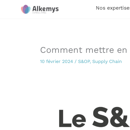
Aller
Nos expertise
au
contenu
Comment mettre en 
10 février 2024
/
S&OP
,
Supply Chain