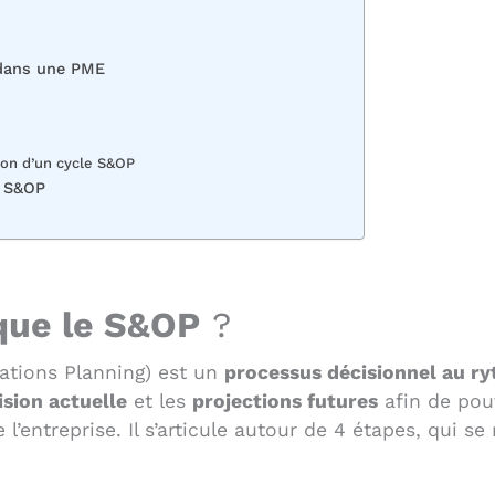
 dans une PME
ion d’un cycle S&OP
s S&OP
 que le S&OP
?
ations Planning) est un
processus décisionnel au r
ision actuelle
et les
projections futures
afin de pouv
 l’entreprise. Il s’articule autour de 4 étapes, qui s