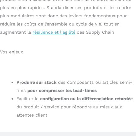
plus en plus rapides.
Standardiser ses produits et les rendre
plus modulaires sont donc des leviers fondamentaux pour
réduire les coûts de l’ensemble du cycle de vie
, tout en
augmentant la
résilience et l’agilité
des Supply Chain
Vos
enjeux
Accélérer les lead time tout en offrant un large
choix de produits ou de services au client
Produire sur stock
des composants ou articles semi-
finis
pour
compresser les lead-times
Faciliter la
configuration ou la différenciation retardée
du produit / service pour répondre au mieux aux
attentes client