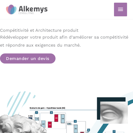
Aller
Men
au
prin
contenu
Compétitivité et Architecture produit
Rédévelopper votre produit afin d’améliorer sa compétitivité
et répondre aux exigences du marché.
Demander un devis