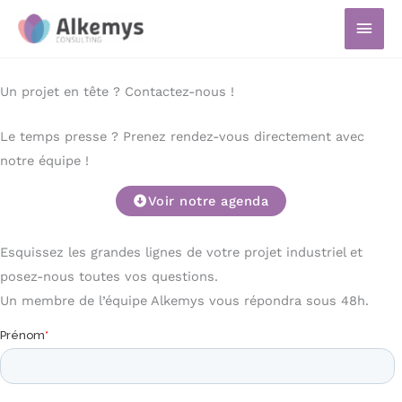
Aller
Men
au
prin
contenu
Un projet en tête ? Contactez-nous !
Le temps presse ? Prenez rendez-vous directement avec
notre équipe !
Voir notre agenda
Esquissez les grandes lignes de votre projet industriel et
posez-nous toutes vos questions.
Un membre de l’équipe Alkemys vous répondra sous 48h.