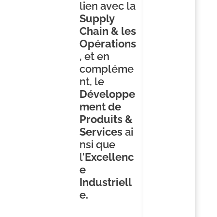
lien avec la
Supply
Chain & les
Opérations
, et en
compléme
nt, le
Développe
ment de
Produits &
Services
ai
nsi que
l’
Excellenc
e
Industriell
e.