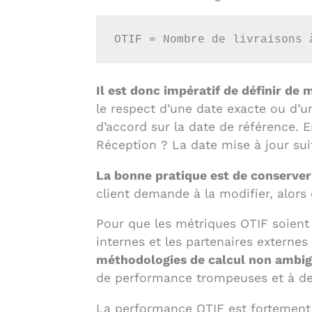
OTIF = Nombre de livraisons 
Il est donc impératif de définir de 
le respect d’une date exacte ou d’un
d’accord sur la date de référence. E
Réception ? La date mise à jour su
La bonne pratique est de conserver l
client demande à la modifier, alors 
Pour que les métriques OTIF soient v
internes et les partenaires externe
méthodologies de calcul non ambi
de performance trompeuses et à de
La performance OTIF est fortement 