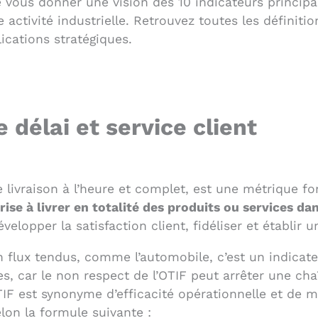
 vous donner une vision des 10 indicateurs principa
e activité industrielle. Retrouvez toutes les définiti
lications stratégiques.
e délai et service client
e livraison à l’heure et complet, est une métrique f
rise à livrer en totalité des produits ou services da
velopper la satisfaction client, fidéliser et établir 
n flux tendus, comme l’automobile, c’est un indicate
s, car le non respect de l’OTIF peut arrêter une cha
IF est synonyme d’efficacité opérationnelle et de ma
lon la formule suivante :