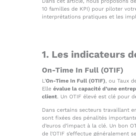
Dans cet article, nous proposons de
10 familles de KPI) pour piloter votr
interprétations pratiques et les imp
1. Les indicateurs d
On-Time In Full (OTIF)
L’
On-Time In Full (OTIF)
, ou Taux d
Elle
évalue la capacité d’une entrep
client
. Un OTIF élevé est clé pour dé
Dans certains secteurs travaillant e
sont fixées des pénalités importante
d’euros d’impact à la clé. Un bon OT
de l’OTIF s’effectue généralement se