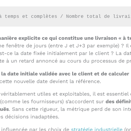
à temps et complètes / Nombre total de livrai
manière explicite ce qui constitue une livraison « à
e fenêtre de jours (entre J et J+3 par exemple) ? Il
st-ce la date fixée initialement par le client ? La d
ite à un retard annoncé au cours du processus de p
a date initiale validée avec le client et de calculer
cette nouvelle date devient la référence.
éritablement utiles et exploitables, il est essentiel
s (comme les fournisseurs) s’accordent sur
des défini
guës
. Sans cette rigueur, la métrique perd de son in
s décisions inadaptées.
influencée par les choix de
stratégie industrielle
(pr