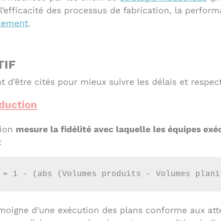
l’efficacité des processus de fabrication, la perfor
ncement
.
TIF
t d’être cités pour mieux suivre les délais et respec
duction
tion
mesure la fidélité avec laquelle les équipes ex
:
 = 1 - (abs (Volumes produits - Volumes plani
moigne d’une exécution des plans conforme aux atte