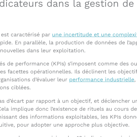
dicateurs dans la gestion de
 est caractérisé par
une incertitude et une complexi
apide. En parallèle, la production de données de l’ap
nouvelles dans leur exploitation.
clés de performance (KPIs) s’imposent comme des ou
rses facettes opérationnelles. Ils déclinent les object
ganisations d’évaluer leur
performance industrielle
,
ions ciblées.
as d’écart par rapport à un objectif, et déclencher u
Cela implique donc l’existence de rituels au cours de
nissant des informations exploitables, les KPIs don
tuitive, pour adopter une approche plus objective.