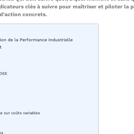
icateurs clés à suivre pour maîtriser et piloter la 
d’action concrets.
ion de la Performance Industrielle
t
 OEE
ge sur coûts variables
ks