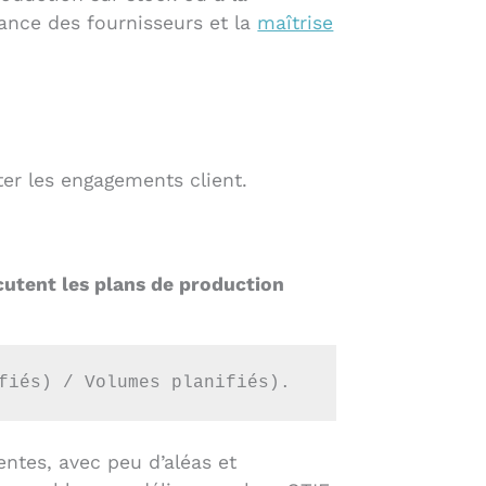
mance des fournisseurs et la
maîtrise
ter les engagements client.
écutent les plans de production
fiés) / Volumes planifiés). 
ntes, avec peu d’aléas et