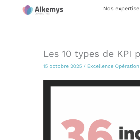
Aller
Nos expertise
au
contenu
Les 10 types de KPI p
15 octobre 2025
/
Excellence Opération