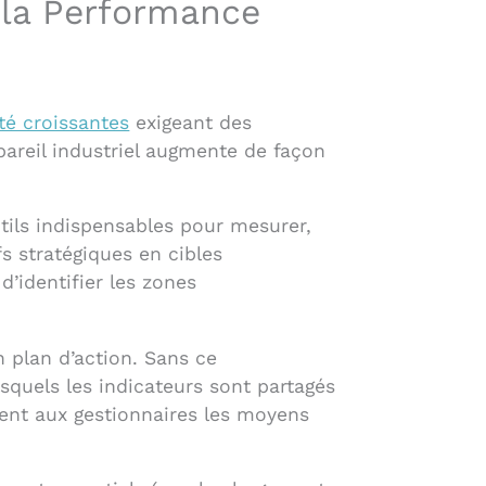
 la Performance
té croissantes
exigeant des
pareil industriel augmente de façon
tils indispensables pour mesurer,
ifs stratégiques en cibles
 d’identifier les zones
n plan d’action. Sans ce
squels les indicateurs sont partagés
nent aux gestionnaires les moyens