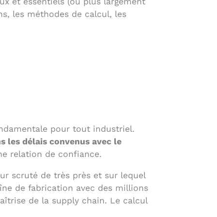
ux et essentiels (ou plus largement
ons, les méthodes de calcul, les
ondamentale pour tout industriel.
ns les délais convenus avec le
une relation de confiance.
ur scruté de très près et sur lequel
îne de fabrication avec des millions
îtrise de la supply chain. Le calcul