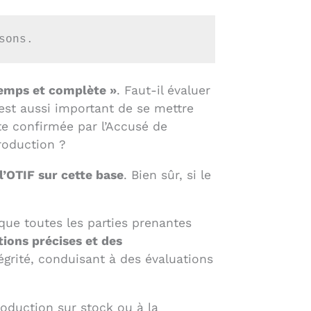
sons.
 temps et complète »
. Faut-il évaluer
 est aussi important de se mettre
ate confirmée par l’Accusé de
roduction ?
 l’OTIF sur cette base
. Bien sûr, si le
 que toutes les parties prenantes
tions précises et des
tégrité, conduisant à des évaluations
oduction sur stock ou à la