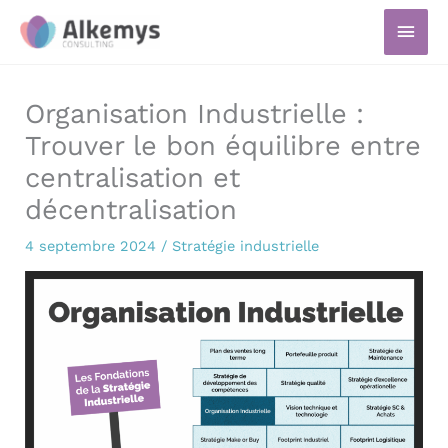
Aller
Men
au
prin
contenu
Organisation Industrielle :
Trouver le bon équilibre entre
centralisation et
décentralisation
4 septembre 2024
/
Stratégie industrielle