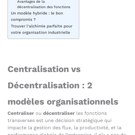
Avantages de la
décentralisation des fonctions
Un modèle hybride : le bon
compromis ?
Trouver l’alchimie parfaite pour
votre organisation industrielle
Centralisation vs
Décentralisation : 2
modèles organisationnels
Centraliser
ou
décentraliser
les fonctions
transverses est une décision stratégique qui
impacte la gestion des flux, la productivité, et la
performance globale de l’entreprise. Il n’y a pas de