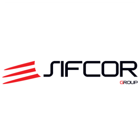
Group
Sifcor