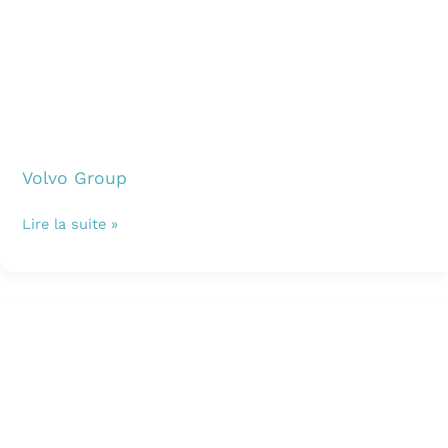
Volvo Group
Lire la suite »
Volvo
Group