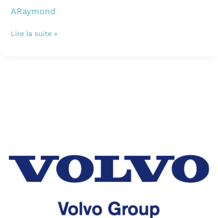
ARaymond
Lire la suite »
Volvo
Group