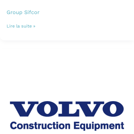
Group Sifcor
Lire la suite »
Volvo
CE